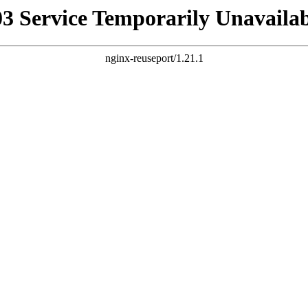
03 Service Temporarily Unavailab
nginx-reuseport/1.21.1